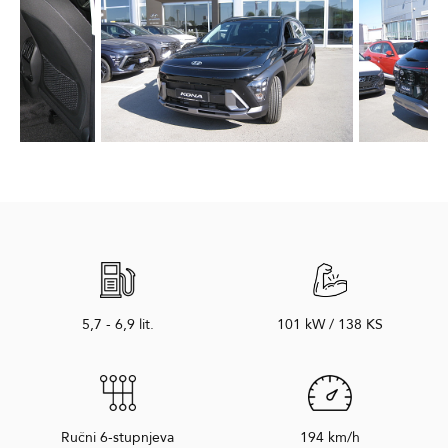
5,7 - 6,9 lit.
101 kW / 138 KS
Ručni 6-stupnjeva
194 km/h