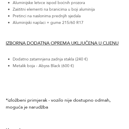
Aluminijske letvce ispod bočnih prozora
Zaštitni elementi na branicima u boji aluminija
Pretinci na naslonima prednjih sjedala
Aluminijski naplaci + gume 215/60 R17
IZBORNA DODATNA
OPREMA UKLJUČENA U CIJENU
Dodatno zatamnjena zadnja stakla (240 €)
Metalik boja - Abyss Black (600 €)
*izložbeni primjerak - vozilo nije dostupno odmah,
moguća je narudžba