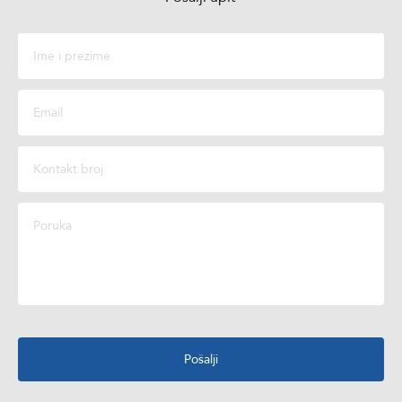
Pošalji