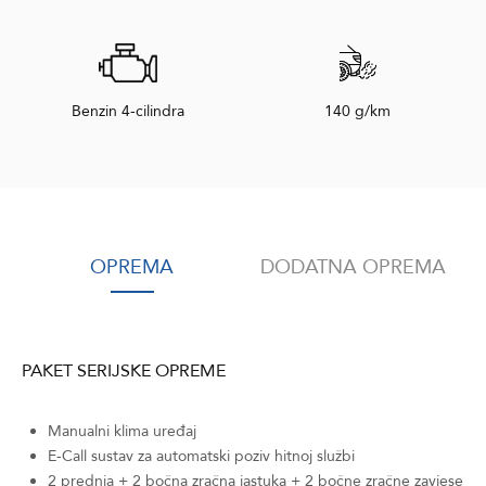
Benzin 4-cilindra
140 g/km
OPREMA
DODATNA OPREMA
PAKET SERIJSKE OPREME
Manualni klima uređaj
E-Call sustav za automatski poziv hitnoj službi
2 prednja + 2 bočna zračna jastuka + 2 bočne zračne zavjese