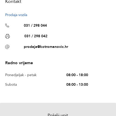
Kontakt
Prodaja vozila
031 / 298 044
031 / 298 042
prodaja@kotromanovic.hr
Radno vrijeme
Ponedjeljak - petak
08:00 - 18:00
Subota
08:00 - 13:00
Pošalji upit