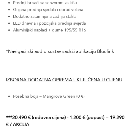
Prednji brisači sa senzorom za kišu
Grijana prednja sjedala i obruč volana
Dodatno zatamnjena zadnja stakla
LED dnevna i pozicijska prednja svijetla
Aluminijski naplaci + gume 195/55 R16
*Navigacijski audio sustav sadrži aplikaciju Bluelink
IZBORNA DODATNA OPREMA UKLJUČENA U CIJENU
Posebna boja – Mangrove Green (0 €)
***20.490 € (redovna cijena) - 1.200 € (popust) = 19.290
€ / AKCIJA