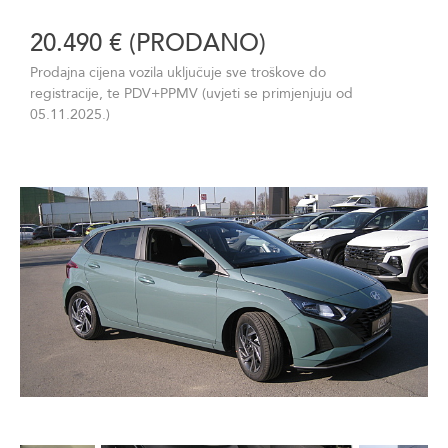
20.490 € (PRODANO)
Prodajna cijena vozila uključuje sve troškove do
registracije, te PDV+PPMV (uvjeti se primjenjuju od
05.11.2025.)