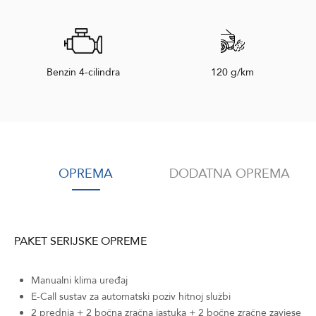
Benzin 4-cilindra
120 g/km
OPREMA
DODATNA OPREMA
PAKET SERIJSKE OPREME
Manualni klima uređaj
E-Call sustav za automatski poziv hitnoj službi
2 prednja + 2 bočna zračna jastuka + 2 bočne zračne zavjese