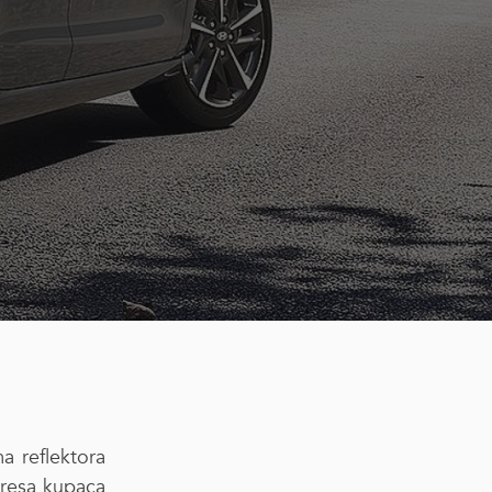
a reflektora
eresa kupaca