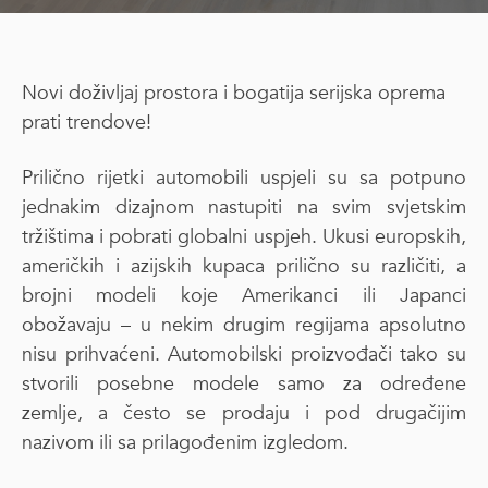
Novi doživljaj prostora i bogatija serijska oprema
prati trendove!
Prilično rijetki automobili uspjeli su sa potpuno
jednakim dizajnom nastupiti na svim svjetskim
tržištima i pobrati globalni uspjeh. Ukusi europskih,
američkih i azijskih kupaca prilično su različiti, a
brojni modeli koje Amerikanci ili Japanci
obožavaju – u nekim drugim regijama apsolutno
nisu prihvaćeni. Automobilski proizvođači tako su
stvorili posebne modele samo za određene
zemlje, a često se prodaju i pod drugačijim
nazivom ili sa prilagođenim izgledom.