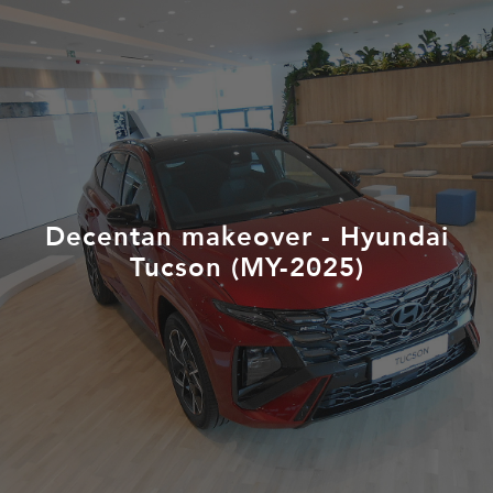
Decentan makeover - Hyundai
Tucson (MY-2025)